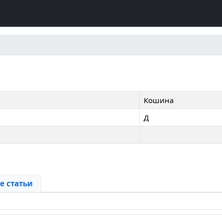
Кошина
Д
 статьи