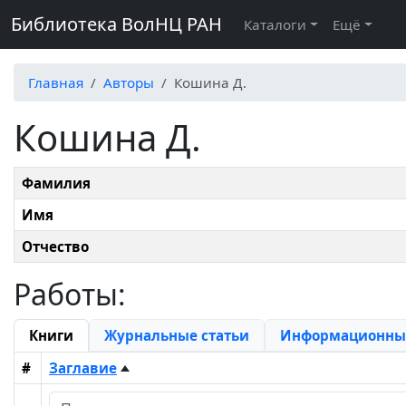
Библиотека ВолНЦ РАН
Каталоги
Ещё
Главная
Авторы
Кошина Д.
Кошина Д.
Фамилия
Имя
Отчество
Работы:
Книги
Журнальные статьи
Информационные
#
Заглавие