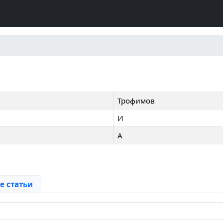
Трофимов
И
А
 статьи