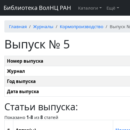
Библиотека ВолНЦ РАН
Каталоги
Ещё
Главная
Журналы
Кормопроизводство
Выпуск №
Выпуск № 5
Номер выпуска
Журнал
Год выпуска
Дата выпуска
Статьи выпуска:
Показано
1-8
из
8
статей