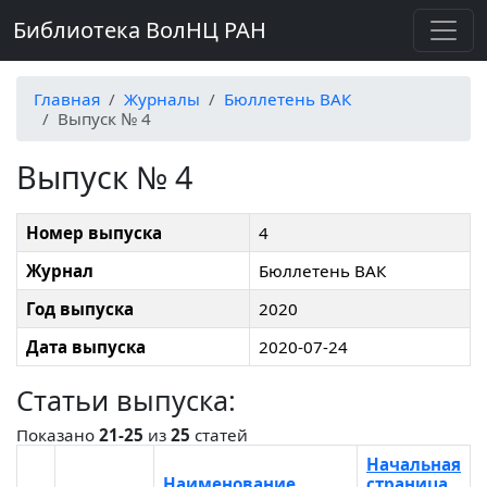
Библиотека ВолНЦ РАН
Главная
Журналы
Бюллетень ВАК
Выпуск № 4
Выпуск № 4
Номер выпуска
4
Журнал
Бюллетень ВАК
Год выпуска
2020
Дата выпуска
2020-07-24
Статьи выпуска:
Показано
21-25
из
25
статей
Начальная
Наименование
страница