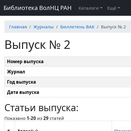
Библиотека ВолНЦ РАН
Каталоги
Ещё
Главная
Журналы
Бюллетень ВАК
Выпуск № 2
Выпуск № 2
Номер выпуска
Журнал
Год выпуска
Дата выпуска
Статьи выпуска:
Показано
1-20
из
29
статей