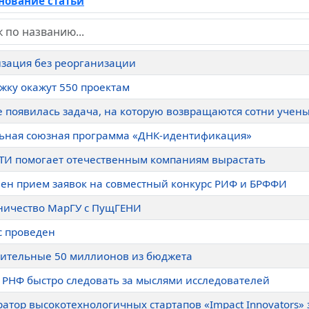
ование статьи
зация без реорганизации
жку окажут 550 проектам
е появилась задача, на которую возвращаются сотни учен
ьная союзная программа «ДНК-идентификация»
ТИ помогает отечественным компаниям вырастать
ен прием заявок на совместный конкурс РИФ и БРФФИ
ничество МарГУ с ПущГЕНИ
с проведен
ительные 50 миллионов из бюджета
 РНФ быстро следовать за мыслями исследователей
ратор высокотехнологичных стартапов «Impact Innovators»