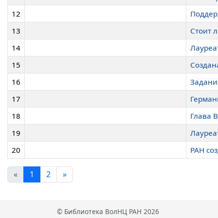
12
Поддер
13
Стоит 
14
Лауреа
15
Создан
16
Задани
17
Герман
18
Глава 
19
Лауреа
20
РАН со
«
1
2
»
© Библиотека ВолНЦ РАН 2026