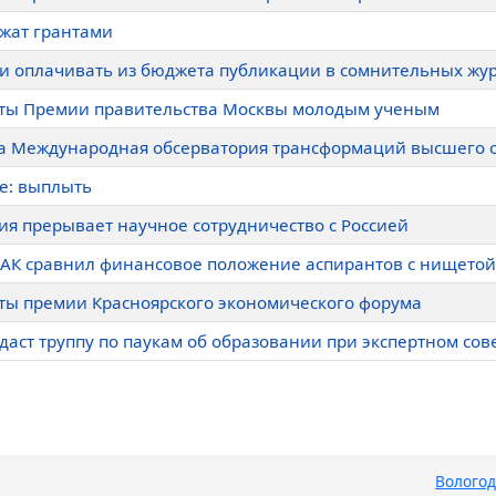
жат грантами
ли оплачивать из бюджета публикации в сомнительных жур
ты Премии правительства Москвы молодым ученым
а Международная обсерватория трансформаций высшего 
е: выплыть
ия прерывает научное сотрудничество с Россией
ВАК сравнил финансовое положение аспирантов с нищетой
ты премии Красноярского экономического форума
здаст труппу по паукам об образовании при экспертном со
Вологод