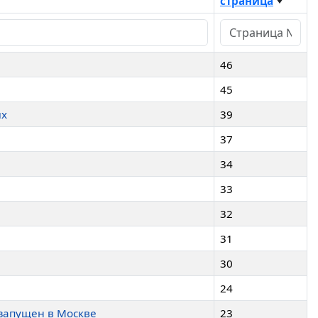
страница
46
45
ых
39
37
34
33
32
31
30
24
 запущен в Москве
23