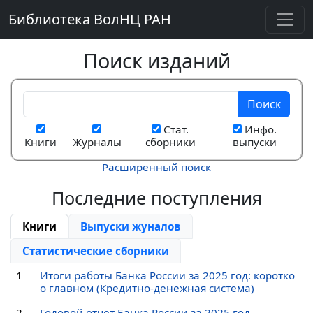
Библиотека ВолНЦ РАН
Поиск изданий
Поиск
Стат.
Инфо.
Книги
Журналы
сборники
выпуски
Расширенный поиск
Последние поступления
Книги
Выпуски жуналов
Статистические сборники
1
Итоги работы Банка России за 2025 год: коротко
о главном (Кредитно-денежная система)
2
Годовой отчет Банка России за 2025 год