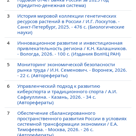
(Кредитно-денежная система)
3
История мировой коллекции генетических
ресурсов растений в России / И.Г. Лоскутов. -
Санкт-Петербург, 2025. - 476 c. (Биологические
науки)
4
Инновационное развитие и инвестиционная
привлекательность региона / К.Н. Калашников.
- Вологда, 2026. - 100 c. (Издания ВолНЦ РАН)
5
Мониторинг экономической безопасности
рынка труда / И.Н. Семенович. - Воронеж, 2026.
- 22 c. (Авторефераты)
6
Управленческий подход к развитию
киберспорта и традиционного спорта / А.И.
Сафиуллина. - Казань, 2026. - 34 c.
(Авторефераты)
7
Обеспечение сбалансированного
пространственного развития России в условиях
системной трансформации экономики / Е.А.
Тимофеева. - Москва, 2026. - 26 c.
(Авторефераты)