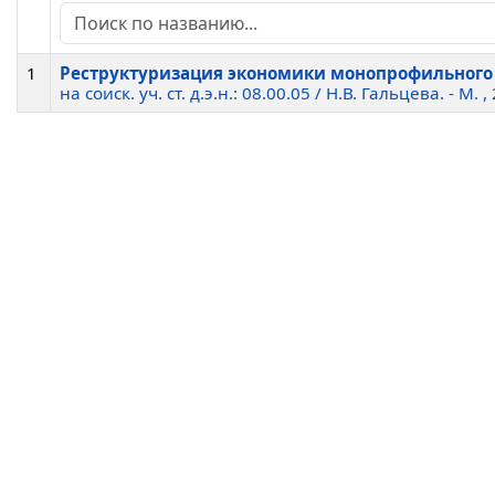
1
Реструктуризация экономики монопрофильного 
на соиск. уч. ст. д.э.н.: 08.00.05 / Н.В. Гальцева. - М. , 