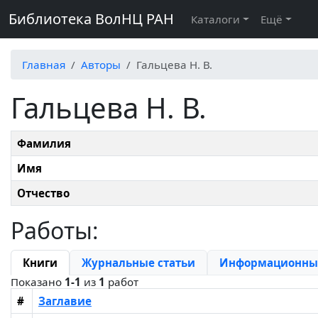
Библиотека ВолНЦ РАН
Каталоги
Ещё
Главная
Авторы
Гальцева Н. В.
Гальцева Н. В.
Фамилия
Имя
Отчество
Работы:
Книги
Журнальные статьи
Информационные
Показано
1-1
из
1
работ
#
Заглавие