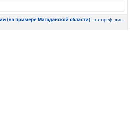
и (на примере Магаданской области)
: автореф. дис.