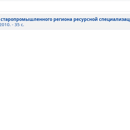
старопромышленного региона ресурсной специализаци
2010. - 35 c.