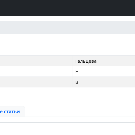
Гальцева
Н
В
 статьи