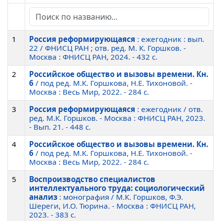
1
Россия реформирующаяся
: ежегодник : вып.
22 / ФНИСЦ РАН ; отв. ред. М. К. Горшков. -
Москва : ФНИСЦ РАН, 2024. - 432 c.
2
Российское общество и вызовы времени. Кн.
6
/ под ред. М.К. Горшкова, Н.Е. Тихоновой. -
Москва : Весь Мир, 2022. - 284 c.
3
Россия реформирующаяся
: ежегодник / отв.
ред. М.К. Горшков. - Москва : ФНИСЦ РАН, 2023.
- Вып. 21. - 448 c.
4
Российское общество и вызовы времени. Кн.
6
/ под ред. М.К. Горшкова, Н.Е. Тихоновой. -
Москва : Весь Мир, 2022. - 284 c.
5
Воспроизводство специалистов
интеллектуального труда: социологический
анализ
: монография / М.К. Горшков, Ф.Э.
Шереги, И.О. Тюрина. - Москва : ФНИСЦ РАН,
2023. - 383 c.