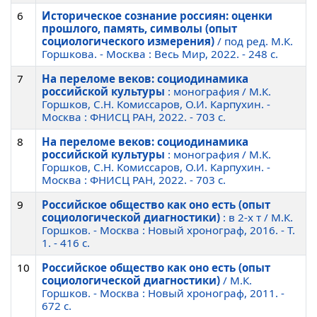
6
Историческое сознание россиян: оценки
прошлого, память, символы (опыт
социологического измерения)
/ под ред. М.К.
Горшкова. - Москва : Весь Мир, 2022. - 248 c.
7
На переломе веков: социодинамика
российской культуры
: монография / М.К.
Горшков, С.Н. Комиссаров, О.И. Карпухин. -
Москва : ФНИСЦ РАН, 2022. - 703 c.
8
На переломе веков: социодинамика
российской культуры
: монография / М.К.
Горшков, С.Н. Комиссаров, О.И. Карпухин. -
Москва : ФНИСЦ РАН, 2022. - 703 c.
9
Российское общество как оно есть (опыт
социологической диагностики)
: в 2-х т / М.К.
Горшков. - Москва : Новый хронограф, 2016. - Т.
1. - 416 c.
10
Российское общество как оно есть (опыт
социологической диагностики)
/ М.К.
Горшков. - Москва : Новый хронограф, 2011. -
672 c.