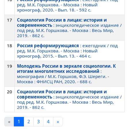
ред. М.К. Горшкова. - Москва : Новый
хронограф, 2020. - Вып. 18. - 592 c.
17
Социология России в лицах: история и
современность
: энциклопедическое издание /
под ред. М.К. Горшкова. - Москва : Весь Мир,
2019. - 862 c.
18
Россия реформирующаяся
: ежегодник / под
ред. М.К. Горшкова. - Москва : Новый
хронограф, 2015. - Вып. 13. - 464 c.
19
Молодежь России в зеркале социологии. К
итогам многолетних исследований
:
монография / М.К. Горшков, Ф.Э. Шереги. -
Москва : ФНИСЦ РАН, 2020. - 688 c.
20
Социология России в лицах: история и
современность
: энциклопедическое издание /
под ред. М.К. Горшкова. - Москва : Весь Мир,
2019. - 862 c.
«
1
2
3
4
»