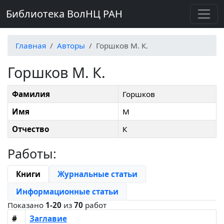
Библиотека ВолНЦ РАН
Главная
Авторы
Горшков М. К.
Горшков М. К.
Фамилия
Горшков
Имя
М
Отчество
К
Работы:
Книги
Журнальные статьи
Информационные статьи
Показано
1-20
из
70
работ
#
Заглавие