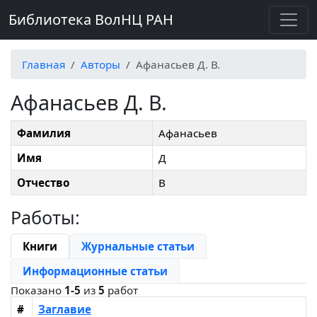
Библиотека ВолНЦ РАН
Главная
Авторы
Афанасьев Д. В.
Афанасьев Д. В.
Фамилия
Афанасьев
Имя
Д
Отчество
В
Работы:
Книги
Журнальные статьи
Информационные статьи
Показано
1-5
из
5
работ
#
Заглавие