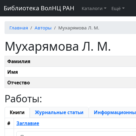
Библиотека ВолНЦ РАН
Каталоги
Ещё
Главная
Авторы
Мухарямова Л. М.
Мухарямова Л. М.
Фамилия
Имя
Отчество
Работы:
Книги
Журнальные статьи
Информационные
#
Заглавие