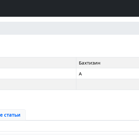
Бахтизин
А
 статьи