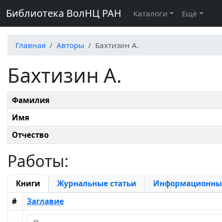
Библиотека ВолНЦ РАН
Каталоги
Ещё
Главная
Авторы
Бахтизин А.
Бахтизин А.
Фамилия
Имя
Отчество
Работы:
Книги
Журнальные статьи
Информационные
#
Заглавие