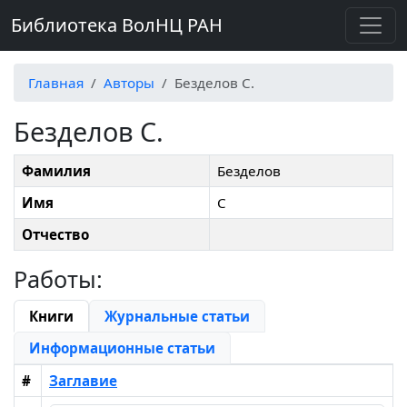
Библиотека ВолНЦ РАН
Главная
Авторы
Безделов С.
Безделов С.
Фамилия
Безделов
Имя
С
Отчество
Работы:
Книги
Журнальные статьи
Информационные статьи
#
Заглавие