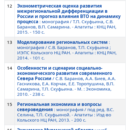
12
Эконометрическая оценка развития
межрегиональной дифференциации в
России и прогноз влияния ВТО на динамику
процесса
: монография / Т.П. Скуфьина, С.В.
Баранов, В.П. Самарина. - Апатиты : КНЦ РАН,
2015. - 150 c.
13
Моделирование региональных систем
:
монография / С.В. Баранов, Т.П. Скуфьина ;
ИЭПС Кольского НЦ РАН. - Апатиты : КНЦ РАН,
2014. - 101 c.
14
Особенности и сценарии социально-
экономического развития современного
Севера России
/ С.В. Баранов, А.А. Биев, А.А.
Гасникова, Е.А. Корчак, Е.Е. Торопушина, В.П.
Самарина, Т.П. Скуфьина. - М. : Экономика,
2010. - 238 c.
15
Региональная экономика и вопросы
североведения
: монография / под ред. В.С.
Селина, Т.П. Скуфьиной. - Апатиты : Изд-во
Кольского НЦ РАН, 2013. - 200 c.