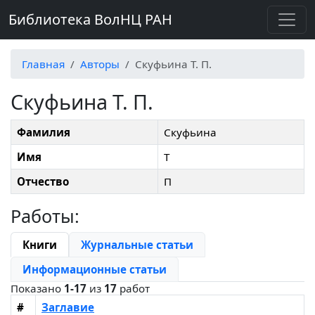
Библиотека ВолНЦ РАН
Главная
Авторы
Скуфьина Т. П.
Скуфьина Т. П.
Фамилия
Скуфьина
Имя
Т
Отчество
П
Работы:
Книги
Журнальные статьи
Информационные статьи
Показано
1-17
из
17
работ
#
Заглавие