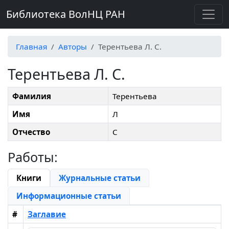
Библиотека ВолНЦ РАН
Главная
Авторы
Терентьева Л. С.
Терентьева Л. С.
Фамилия
Терентьева
Имя
Л
Отчество
С
Работы:
Книги
Журнальные статьи
Информационные статьи
#
Заглавие