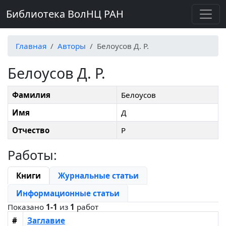
Библиотека ВолНЦ РАН
Главная
Авторы
Белоусов Д. Р.
Белоусов Д. Р.
Фамилия
Белоусов
Имя
Д
Отчество
Р
Работы:
Книги
Журнальные статьи
Информационные статьи
Показано
1-1
из
1
работ
#
Заглавие