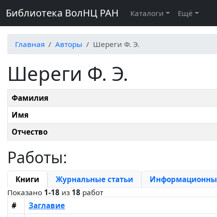
Библиотека ВолНЦ РАН
Каталоги
Ещё
Главная
Авторы
Шереги Ф. Э.
Шереги Ф. Э.
Фамилия
Имя
Отчество
Работы:
Книги
Журнальные статьи
Информационные
Показано
1-18
из
18
работ
#
Заглавие