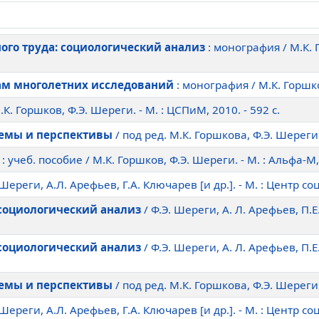
ого труда: социологический анализ
: монография / М.К. 
гам многолетних исследований
: монография / М.К. Горшко
.К. Горшков, Ф.Э. Шереги. - М. : ЦСПиМ, 2010. - 592 c.
лемы и перспективы
/ под ред. М.К. Горшкова, Ф.Э. Шереги. 
: учеб. пособие / М.К. Горшков, Ф.Э. Шереги. - М. : Альфа-М, 
Э Шереги, А.Л. Арефьев, Г.А. Ключарев [и др.]. - М. : Центр 
 социологический анализ
/ Ф.Э. Шереги, А. Л. Арефьев, П.
 социологический анализ
/ Ф.Э. Шереги, А. Л. Арефьев, П.
лемы и перспективы
/ под ред. М.К. Горшкова, Ф.Э. Шереги. 
Э Шереги, А.Л. Арефьев, Г.А. Ключарев [и др.]. - М. : Центр 