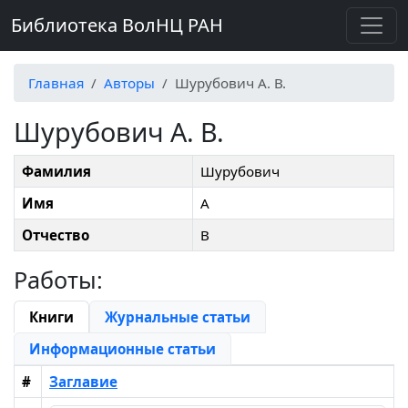
Библиотека ВолНЦ РАН
Главная
Авторы
Шурубович А. В.
Шурубович А. В.
Фамилия
Шурубович
Имя
А
Отчество
В
Работы:
Книги
Журнальные статьи
Информационные статьи
#
Заглавие