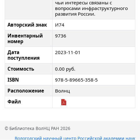
чьи интересы связаны с
вопросами инфраструктурного
развития России.
Авторский знак
И74
Инвентарный
9736
номер
Дата
2023-11-01
поступления
Стоимость
0.00 руб.
ISBN
978-5-89665-358-5
Расположение
Волнц
Файл
© Библиотека ВолНЦ РАН 2026
Вологодский научный центр Российской академии наук