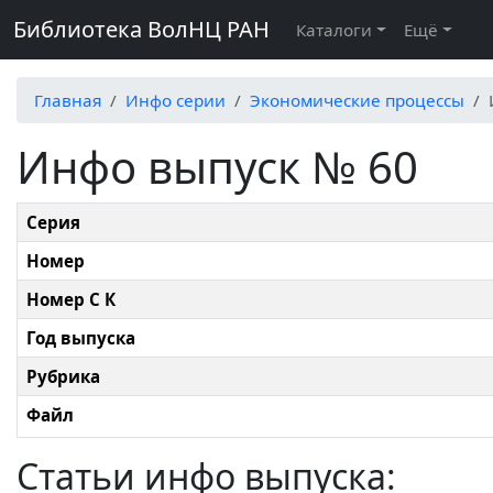
Библиотека ВолНЦ РАН
Каталоги
Ещё
Главная
Инфо серии
Экономические процессы
Инфо выпуск № 60
Серия
Номер
Номер С К
Год выпуска
Рубрика
Файл
Статьи инфо выпуска: