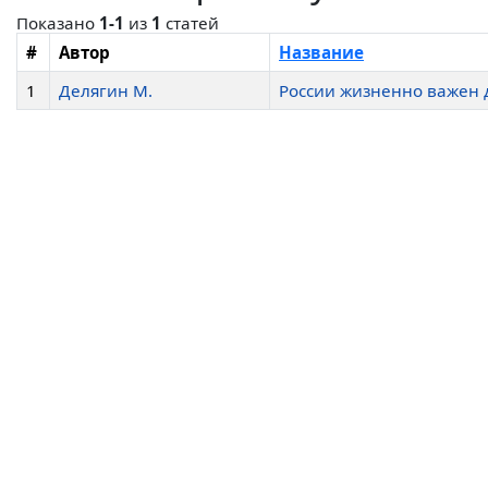
Показано
1-1
из
1
статей
#
Автор
Название
1
Делягин М.
России жизненно важен 