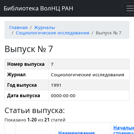
Библиотека ВолНЦ РАН
Главная
Журналы
Социологические исследования
Выпуск № 7
Выпуск № 7
Номер выпуска
7
Журнал
Социологические исследования
Год выпуска
1991
Дата выпуска
0000-00-00
Статьи выпуска:
Показано
1-20
из
21
статей
Начальн
Наименование
страниц