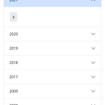
3
2020
2019
2018
2017
2009