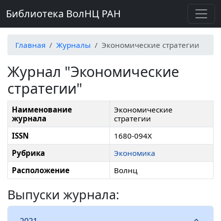
Библиотека ВолНЦ РАН
Главная
Журналы
Экономические стратегии
Журнал "Экономические
стратегии"
Наименование
Экономические
журнала
стратегии
ISSN
1680-094Х
Рубрика
Экономика
Расположение
Волнц
Выпуски журнала:
2021