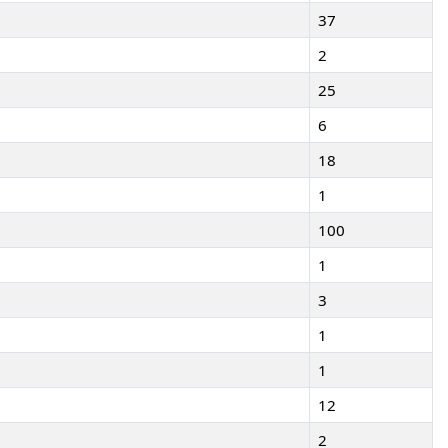
37
2
25
6
18
1
100
1
3
1
1
12
2