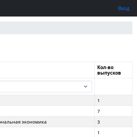
Вход
Кол-во
выпусков
1
7
ональная экономика
3
1