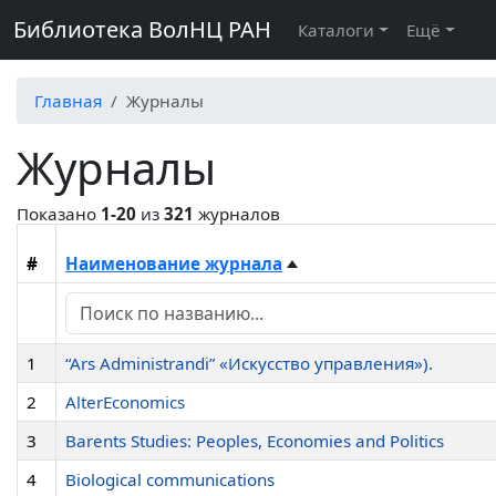
Библиотека ВолНЦ РАН
Каталоги
Ещё
Главная
Журналы
Журналы
Показано
1-20
из
321
журналов
#
Наименование журнала
1
“Ars Administrandi” «Искусство управления»).
2
AlterEconomics
3
Barents Studies: Peoples, Economies and Politics
4
Biological communications