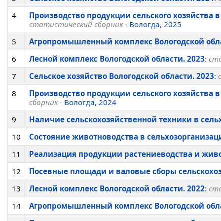
4
Производство продукции сельского хозяйства в
статистический сборник
- Вологда, 2025
5
Агропромышленный комплекс Вологодской обла
6
Лесной комплекс Вологодской области. 2023
:
ста
7
Сельское хозяйство Вологодской области. 2023
:
8
Производство продукции сельского хозяйства 
сборник
- Вологда, 2024
9
Наличие сельскохозяйственной техники в сельх
10
Состояние животноводства в сельхозорганизаци
11
Реализация продукции растениеводства и живо
12
Посевные площади и валовые сборы сельскохозя
13
Лесной комплекс Вологодской области. 2022
:
ста
14
Агропромышленный комплекс Вологодской обла