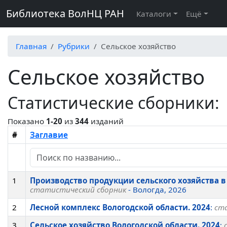
Библиотека ВолНЦ РАН
Каталоги
Ещё
Главная
Рубрики
Сельское хозяйство
Сельское хозяйство
Статистические сборники:
Показано
1-20
из
344
изданий
#
Заглавие
1
Производство продукции сельского хозяйства в
статистический сборник
- Вологда, 2026
2
Лесной комплекс Вологодской области. 2024
:
ст
3
Сельское хозяйство Вологодской области. 2024
: