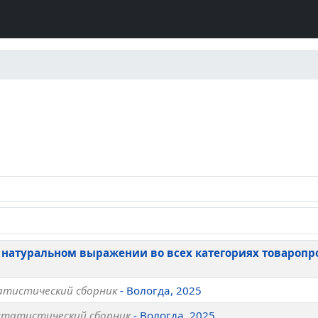
 натуральном выражении во всех категориях товаропро
атистический сборник
- Вологда, 2025
статистический сборник
- Вологда, 2025