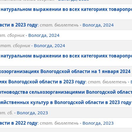
 натуральном выражении во всех категориях товаропр
сти в 2023 году
:
стат. бюллетень
- Вологда, 2024
т. сборник
- Вологда, 2024
стат. сборник
- Вологда, 2024
в натуральном выражении во всех категориях товаропр
озорганизациях Вологодской области на 1 января 2024 
ях Вологодской области в 2023 году
:
стат. бюллетень
- 
тноводства сельхозорганизациями Вологодской области
йственных культур в Вологодской области в 2023 году
т. сб.
- Вологда, 2023
сти в 2022 году
:
стат. бюллетень
- Вологда, 2023