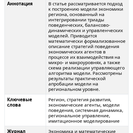
Аннотация
В статье рассматривается подход
к построению модели экономики
региона, основанный на
интегрировании триады
поведенческих, балансово-
динамических и управленческих
моделей. Приводится
математически формализованное
описание стратегий поведения
экономических агентов в
процессе их взаимодействия на
микро- и макроуровнях, а также
схема реализации управляющего
алгоритма модели. Рассмотрены
результаты практической
апробации модели на
региональном уровне.
Ключевые
Регион, стратегия развития,
слова
экономические агенты, модели
поведения, системная динамика,
региональное управление,
имитационное моделирование
Журнал
Экономика и математические