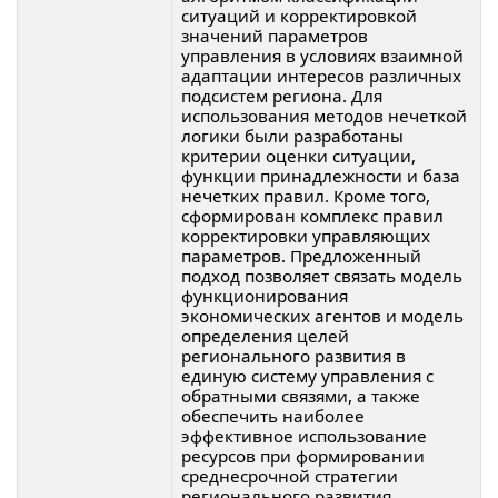
ситуаций и корректировкой
значений параметров
управления в условиях взаимной
адаптации интересов различных
подсистем региона. Для
использования методов нечеткой
логики были разработаны
критерии оценки ситуации,
функции принадлежности и база
нечетких правил. Кроме того,
сформирован комплекс правил
корректировки управляющих
параметров. Предложенный
подход позволяет связать модель
функционирования
экономических агентов и модель
определения целей
регионального развития в
единую систему управления с
обратными связями, а также
обеспечить наиболее
эффективное использование
ресурсов при формировании
среднесрочной стратегии
регионального развития.