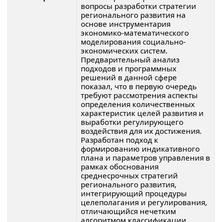
вопросы разработки стратегии
регионального развития на
основе инструментария
экономико-математического
моделирования социально-
экономических систем.
Предварительный анализ
подходов и программных
решений в данной сфере
показал, что в первую очередь
требуют рассмотрения аспекты
определения количественных
характеристик целей развития и
выработки регулирующего
воздействия для их достижения.
Разработан подход к
формированию индикативного
плана и параметров управления в
рамках обоснования
среднесрочных стратегий
регионального развития,
интегрирующий процедуры
целеполагания и регулирования,
отличающийся нечетким
алгоритмом классификации