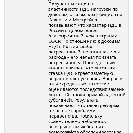
Полученные оценки
эластичности НДС-нагрузки по
доходам, а также коэффициенты
Каквани и Масгрейва
показывают, что характер НДС в
России в целом более
благоприятный, чем в странах
ОЭСР. По отношению к доходам
НДС в России слабо
регрессивный, по отношению к
расходам его нельзя признать
регрессивным. Проведенный
анализ показал, что льготная
ставка НДС играет заметную
выравнивающую роль. Впервые
на микроданных по России
оцениваются последствия замены
льготной ставки прямой адресной
субсидией. Результаты
показывают, что такая реформа
не решает проблему
неравенства, поскольку
сравнительно небольшой
выигрыш самых бедных
домохозяйств обеспечивается за