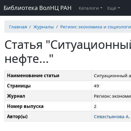
Библиотека ВолНЦ РАН
Каталоги
Ещё
Главная
Журналы
Регион: экономика и социологи
Статья "Ситуационны
нефте..."
Наименование статьи
Ситуационный а
Страницы
49
Журнал
Регион: экономи
Номер выпуска
2
Автор(ы)
Севастьянова А. 