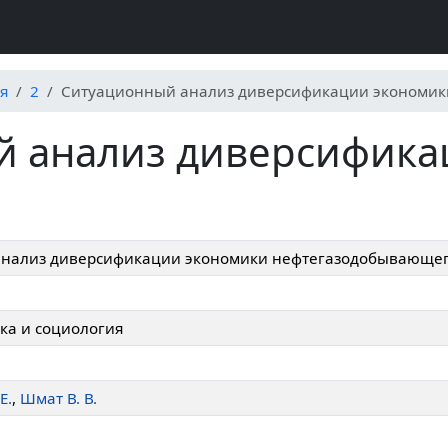
я
2
Ситуационный анализ диверсификации экономики
й анализ диверсифик
нализ диверсификации экономики нефтегазодобывающег
ка и социология
Е.
,
Шмат В. В.