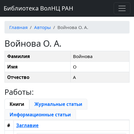
Библиотека ВолНЦ РАН
Главная
Авторы
Войнова О. А.
Войнова О. А.
Фамилия
Войнова
Имя
О
Отчество
А
Работы:
Книги
Журнальные статьи
Информационные статьи
#
Заглавие