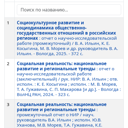
1
Социокультурное развитие и
социодинамика общественно-
государственных отношений в российских
регионах
: отчет о научно-исследовательской
работе (промежуточный) / В. А. Ильин, К. Е.
Косыгина, М. В. Морев и др. руководитель В. А.
Ильин. - Вологда, 2025. - 372 c.
2
Социальная реальность: национальное
развитие и региональные тренды
: отчет о
научно-исследовательской работе
(заключительный) / рук. НИР: В. А. Ильин ; отв.
исполн. : К. Е. Косыгина ; исполн. : М. В. Морев,
Т. А. Гужавина, С. П. Макарова [и др.]. - Вологда :
ВолНЦ РАН, 2024. - 323 c.
3
Социальная реальность: национальное
развитие и региональные тренды
:
промежуточный отчет о НИР / науч.
руководитель В.А. Ильин ; исполн. Ю.В.
Уханова, М.В. Морев, Т.А. Гужавина, К.Е.