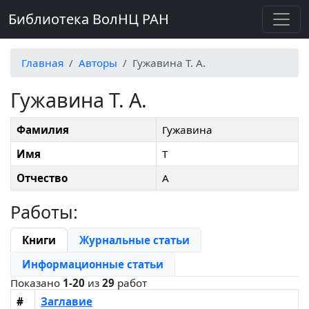
Библиотека ВолНЦ РАН
Главная
Авторы
Гужавина Т. А.
Гужавина Т. А.
Фамилия
Гужавина
Имя
Т
Отчество
А
Работы:
Книги
Журнальные статьи
Информационные статьи
Показано
1-20
из
29
работ
#
Заглавие