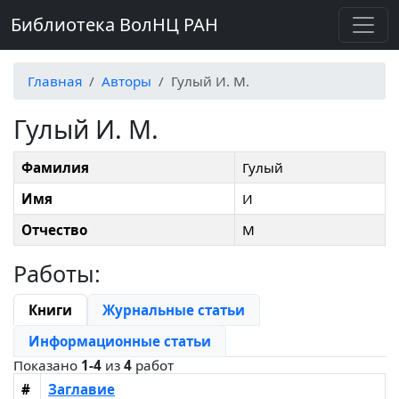
Библиотека ВолНЦ РАН
Главная
Авторы
Гулый И. М.
Гулый И. М.
Фамилия
Гулый
Имя
И
Отчество
М
Работы:
Книги
Журнальные статьи
Информационные статьи
Показано
1-4
из
4
работ
#
Заглавие