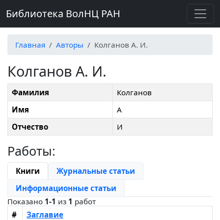
Библиотека ВолНЦ РАН
Главная
Авторы
Колганов А. И.
Колганов А. И.
Фамилия
Колганов
Имя
А
Отчество
И
Работы:
Книги
Журнальные статьи
Информационные статьи
Показано
1-1
из
1
работ
#
Заглавие