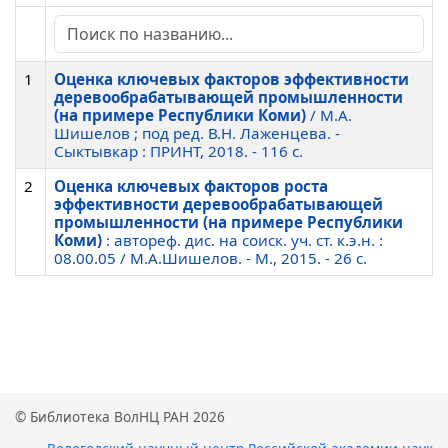
1
Оценка ключевых факторов эффективности
деревообрабатывающей промышленности
(на примере Республики Коми)
/ М.А.
Шишелов ; под ред. В.Н. Лаженцева. -
Сыктывкар : ПРИНТ, 2018. - 116 c.
2
Оценка ключевых факторов роста
эффективности деревообрабатывающей
промышленности (на примере Республики
Коми)
: автореф. дис. на соиск. уч. ст. к.э.н. :
08.00.05 / М.А.Шишелов. - М., 2015. - 26 c.
© Библиотека ВолНЦ РАН 2026