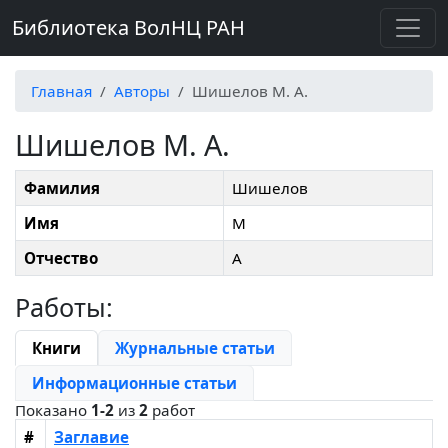
Библиотека ВолНЦ РАН
Главная
Авторы
Шишелов М. А.
Шишелов М. А.
Фамилия
Шишелов
Имя
М
Отчество
А
Работы:
Книги
Журнальные статьи
Информационные статьи
Показано
1-2
из
2
работ
#
Заглавие