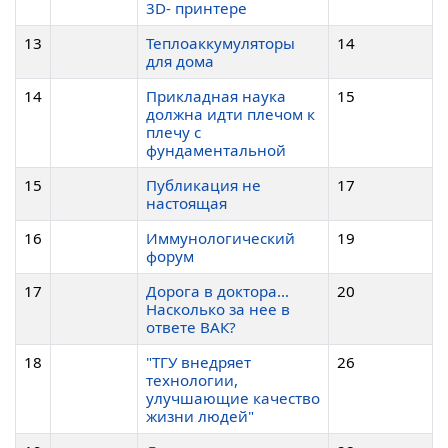
3D- принтере
13
Теплоаккумуляторы
14
для дома
14
Прикладная наука
15
должна идти плечом к
плечу с
фундаментальной
15
Публикация не
17
настоящая
16
Иммунологический
19
форум
17
Дорога в доктора...
20
Насколько за нее в
ответе ВАК?
18
"ТГУ внедряет
26
технологии,
улучшающие качество
жизни людей"