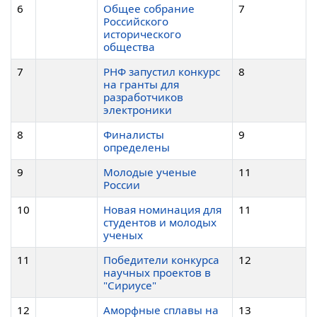
6
Общее собрание
7
Российского
исторического
общества
7
РНФ запустил конкурс
8
на гранты для
разработчиков
электроники
8
Финалисты
9
определены
9
Молодые ученые
11
России
10
Новая номинация для
11
студентов и молодых
ученых
11
Победители конкурса
12
научных проектов в
"Сириусе"
12
Аморфные сплавы на
13