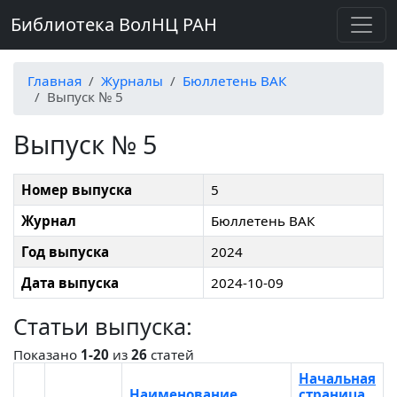
Библиотека ВолНЦ РАН
Главная
Журналы
Бюллетень ВАК
Выпуск № 5
Выпуск № 5
Номер выпуска
5
Журнал
Бюллетень ВАК
Год выпуска
2024
Дата выпуска
2024-10-09
Статьи выпуска:
Показано
1-20
из
26
статей
Начальная
Наименование
страница