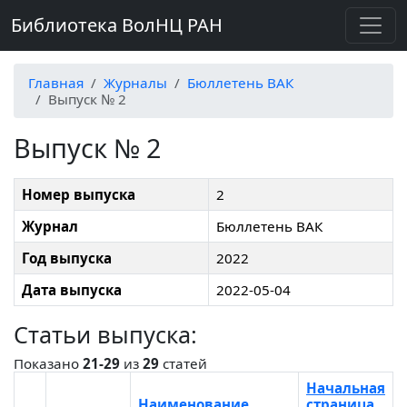
Библиотека ВолНЦ РАН
Главная
Журналы
Бюллетень ВАК
Выпуск № 2
Выпуск № 2
Номер выпуска
2
Журнал
Бюллетень ВАК
Год выпуска
2022
Дата выпуска
2022-05-04
Статьи выпуска:
Показано
21-29
из
29
статей
Начальная
Наименование
страница