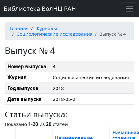
Библиотека ВолНЦ РАН
Главная
Журналы
Социологические исследования
Выпуск № 4
Выпуск № 4
Номер выпуска
4
Журнал
Социологические исследования
Год выпуска
2018
Дата выпуска
2018-05-21
Статьи выпуска:
Показано
1-20
из
20
статей
Начальна
Наименование
страница