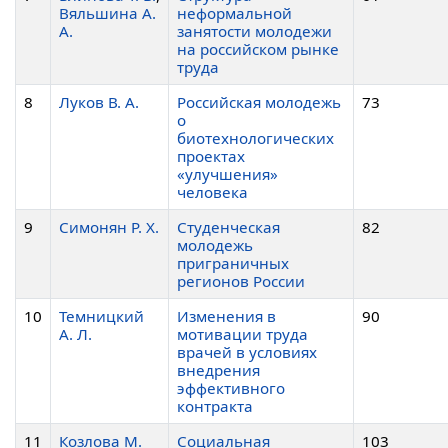
Вяльшина А.
неформальной
А.
занятости молодежи
на российском рынке
труда
8
Луков В. А.
Российская молодежь
73
о
биотехнологических
проектах
«улучшения»
человека
9
Симонян Р. Х.
Студенческая
82
молодежь
приграничных
регионов России
10
Темницкий
Изменения в
90
А. Л.
мотивации труда
врачей в условиях
внедрения
эффективного
контракта
11
Козлова М.
Социальная
103