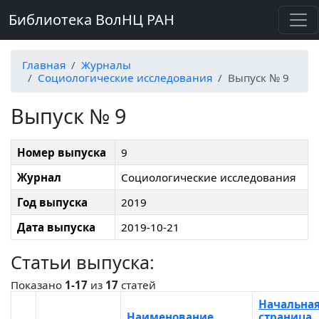
Библиотека ВолНЦ РАН
Главная
Журналы
Социологические исследования
Выпуск № 9
Выпуск № 9
Номер выпуска
9
Журнал
Социологические исследования
Год выпуска
2019
Дата выпуска
2019-10-21
Статьи выпуска:
Показано
1-17
из
17
статей
Начальна
Наименование
страница