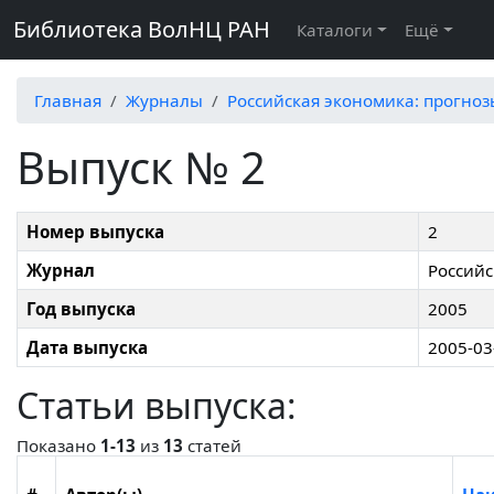
Библиотека ВолНЦ РАН
Каталоги
Ещё
Главная
Журналы
Российская экономика: прогно
Выпуск № 2
Номер выпуска
2
Журнал
Российс
Год выпуска
2005
Дата выпуска
2005-03
Статьи выпуска:
Показано
1-13
из
13
статей