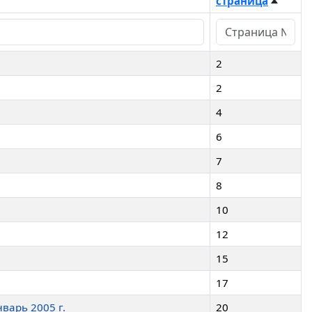
страница
2
2
4
6
7
8
10
12
15
17
варь 2005 г.
20