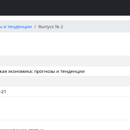
зы и тенденции
Выпуск № 2
кая экономика: прогнозы и тенденции
-21