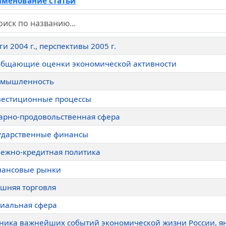
менование статьи
ги 2004 г., перспективы 2005 г.
бщающие оценки экономической активности
омышленность
естиционные процессы
арно-продовольственная сфера
ударственные финансы
ежно-кредитная политика
ансовые рынки
шняя торговля
иальная сфера
ника важнейших событий экономической жизни России, ян