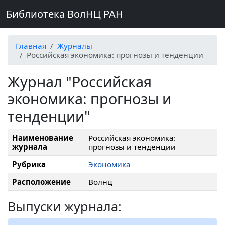
Библиотека ВолНЦ РАН
Главная
Журналы
Российская экономика: прогнозы и тенденции
Журнал "Российская
экономика: прогнозы и
тенденции"
Наименование
Российская экономика:
журнала
прогнозы и тенденции
Рубрика
Экономика
Расположение
Волнц
Выпуски журнала: