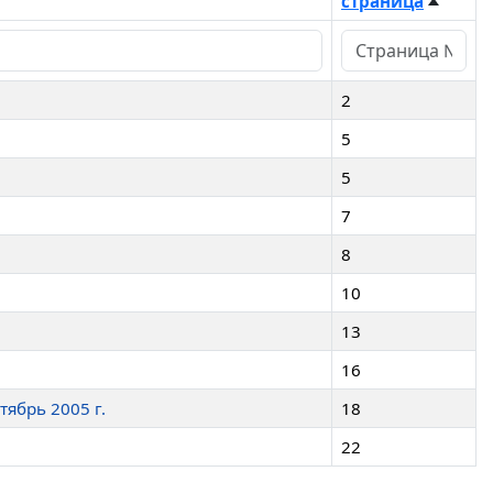
страница
2
5
5
7
8
10
13
16
ябрь 2005 г.
18
22