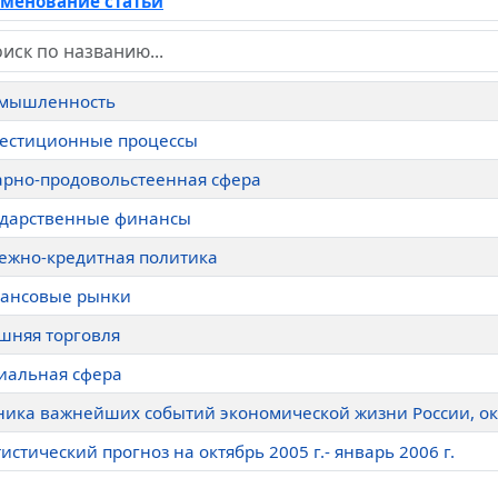
менование статьи
мышленность
естиционные процессы
арно-продовольстеенная сфера
ударственные финансы
ежно-кредитная политика
ансовые рынки
шняя торговля
иальная сфера
ника важнейших событий экономической жизни России, окт
истический прогноз на октябрь 2005 г.- январь 2006 г.