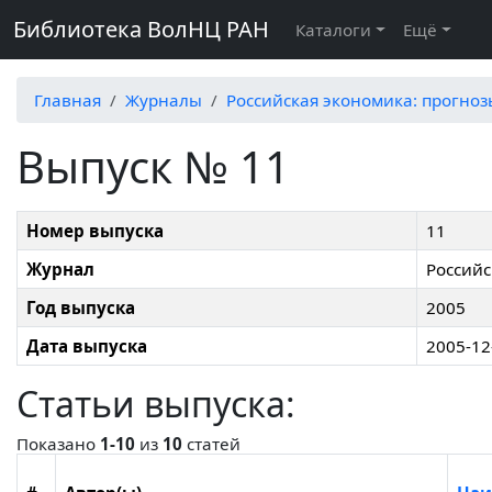
Библиотека ВолНЦ РАН
Каталоги
Ещё
Главная
Журналы
Российская экономика: прогно
Выпуск № 11
Номер выпуска
11
Журнал
Российс
Год выпуска
2005
Дата выпуска
2005-12
Статьи выпуска:
Показано
1-10
из
10
статей