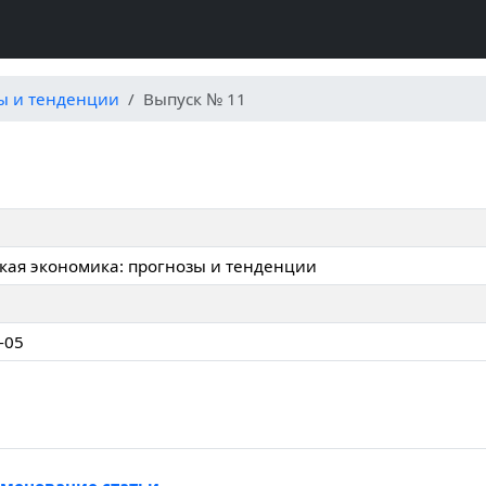
зы и тенденции
Выпуск № 11
кая экономика: прогнозы и тенденции
-05