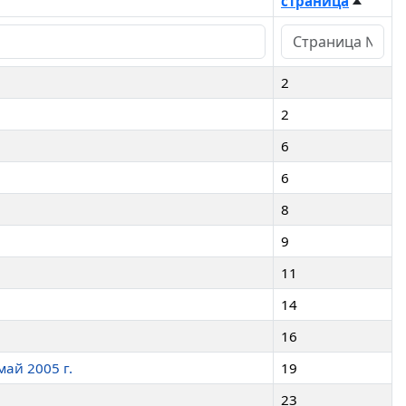
страница
2
2
6
6
8
9
11
14
16
ай 2005 г.
19
23