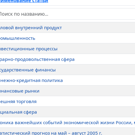
именование статьи
ловой внутренний продукт
ромышленность
вестиционные процессы
рарно-продовольственная сфера
сударственные финансы
нежно-кредитная политика
нансовые рынки
ешняя торговля
циальная сфера
оника важнейших событий экономической жизни России, м
атистический прогноз на май – август 2005 г.