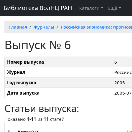
Библиотека ВолНЦ РАН
Каталоги
Ещё
Главная
Журналы
Российская экономика: прогно
Выпуск № 6
Номер выпуска
6
Журнал
Российс
Год выпуска
2005
Дата выпуска
2005-07
Статьи выпуска:
Показано
1-11
из
11
статей