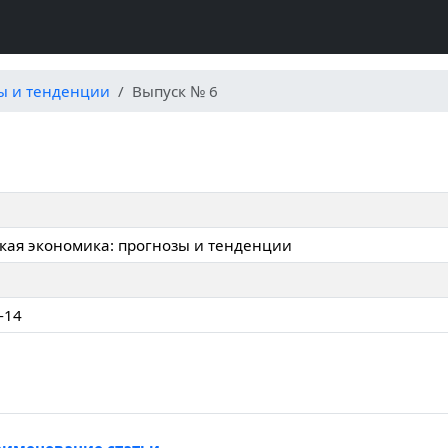
зы и тенденции
Выпуск № 6
кая экономика: прогнозы и тенденции
-14