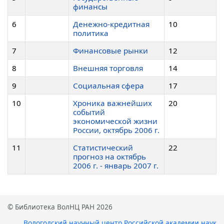
финансы
6
Денежно-кредитная
10
политика
7
Финансовые рынки
12
8
Внешняя торговля
14
9
Социальная сфера
17
10
Хроника важнейших
20
событий
экономической жизни
России, октябрь 2006 г.
11
Статистический
22
прогноз на октябрь
2006 г. - январь 2007 г.
© Библиотека ВолНЦ РАН 2026
Вологодский научный центр Российской академии наук