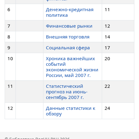
6
Денежно-кредитная
11
политика
7
Финансовые рынки
12
8
Внешняя торговля
14
9
Социальная сфера
17
10
Хроника важнейших
20
событий
экономической жизни
России, май 2007 г.
11
Статистический
22
прогноз на июнь-
сентябрь 2007 г.
12
Данные статистики к
24
обзору