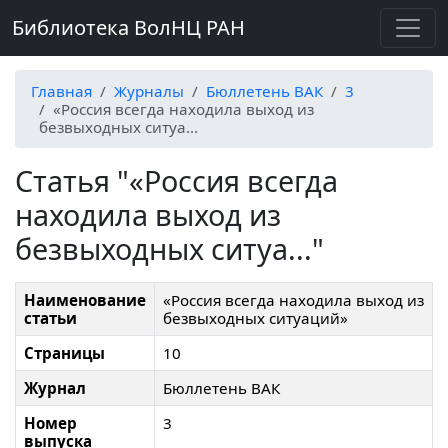
Библиотека ВолНЦ РАН
Главная
Журналы
Бюллетень ВАК
3
«Россия всегда находила выход из
безвыходных ситуа...
Статья "«Россия всегда
находила выход из
безвыходных ситуа..."
Наименование
«Россия всегда находила выход из
статьи
безвыходных ситуаций»
Страницы
10
Журнал
Бюллетень ВАК
Номер
3
выпуска