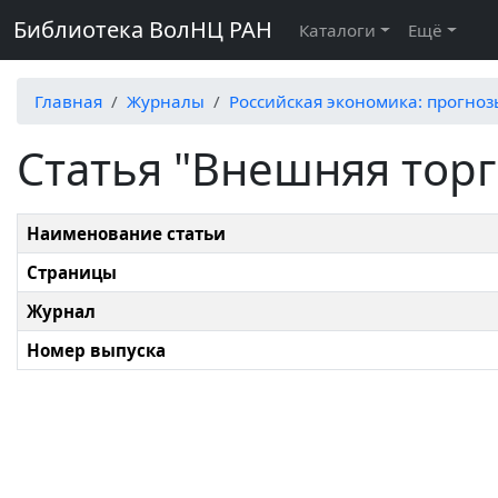
Библиотека ВолНЦ РАН
Каталоги
Ещё
Главная
Журналы
Российская экономика: прогно
Статья "Внешняя торг
Наименование статьи
Страницы
Журнал
Номер выпуска