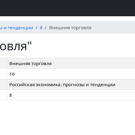
зы и тенденции
8
Внешняя торговля
овля"
Внешняя торговля
16
Российская экономика: прогнозы и тенденции
8