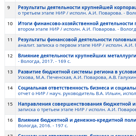
9
Результаты деятельности крупнейшей корпора
о третьем этапе НИР / исполн. А.И. Поварова. - Волог
10
Итоги финансово-хозяйственной деятельности 
втором этапе НИР / исполн. А.И. Поварова. - Вологда,
11
Результаты финансовой деятельности головны
аналит. записка о первом этапе НИР / исполн. А.И. П
12
Влияние деятельности крупнейших металлурги
- Вологда, 2017. - 169 c.
13
Развитие бюджетной системы региона в услови
Ускова, М.А. Печенская, А.И. Поварова, А.В. Галухин ;
14
Социальная ответственность бизнеса и социал
отчет о НИР / науч. руководитель В.А. Ильин, исполн.
15
Направления совершенствования бюджетной и 
записка о третьем этапе НИР / исполн. А.И. Поварова,
16
Влияние бюджетной и денежно-кредитной полит
Вологда, 2016. - 197 c.