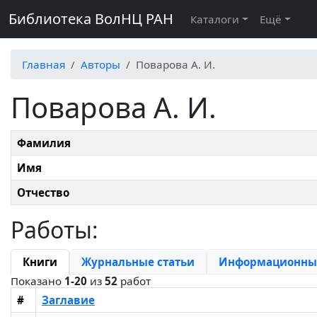
Библиотека ВолНЦ РАН
Каталоги
Ещё
Главная
Авторы
Поварова А. И.
Поварова А. И.
Фамилия
Имя
Отчество
Работы:
Книги
Журнальные статьи
Информационные
Показано
1-20
из
52
работ
#
Заглавие