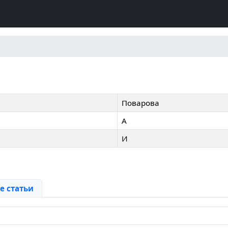
Поварова
А
И
 статьи