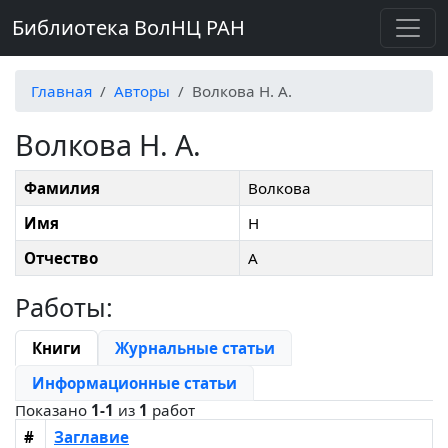
Библиотека ВолНЦ РАН
Главная
Авторы
Волкова Н. А.
Волкова Н. А.
Фамилия
Волкова
Имя
Н
Отчество
А
Работы:
Книги
Журнальные статьи
Информационные статьи
Показано
1-1
из
1
работ
#
Заглавие