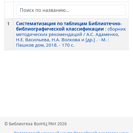
1
Систематизация по таблицам Библиотечно-
библиографической классификации
: сборник
методических рекомендаций / А.С. Адаменко,
Н.Е. Васильева, Н.А. Волкова и [др.] . - М. :
Пашков дом, 2018. - 170 c.
© Библиотека ВолНЦ РАН 2026